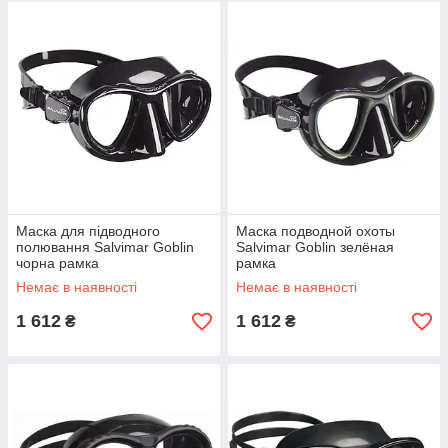
Маска для підводного
Маска подводной охоты
полювання Salvimar Goblin
Salvimar Goblin зелёная
чорна рамка
рамка
Немає в наявності
Немає в наявності
1 612
1 612
₴
₴