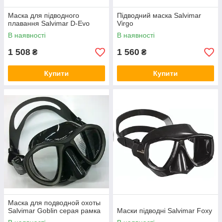
Маска для підводного
Підводний маска Salvimar
плавання Salvimar D-Evo
Virgo
В наявності
В наявності
1 508
1 560
₴
₴
Купити
Купити
Маска для подводной охоты
Salvimar Goblin серая рамка
Маски підводні Salvimar Foxy