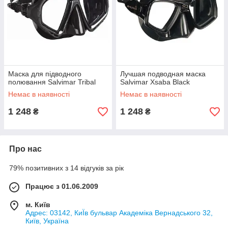
Маска для підводного
Лучшая подводная маска
полювання Salvimar Tribal
Salvimar Xsaba Black
Немає в наявності
Немає в наявності
1 248
1 248
₴
₴
Про нас
79% позитивних з 14 відгуків за рік
Працює з 01.06.2009
м. Київ
Адрес: 03142, КиЇв бульвар Академіка Вернадського 32,
Київ, Україна