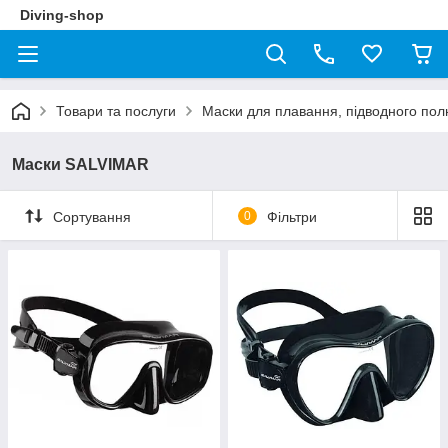
Diving-shop
Товари та послуги
Маски для плавання, підводного полю
Маски SALVIMAR
Сортування
0
Фільтри