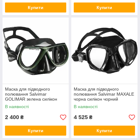
Купити
Купити
Маска для підводного
Маска для підводного
полювання Salvimar
полювання Salvimar MAXALE
GOLIMAR зелена силікон
чорна силікон чорний
чорний (700050G)
(7100BB)
В наявності
В наявності
2 400
4 525
₴
₴
Купити
Купити