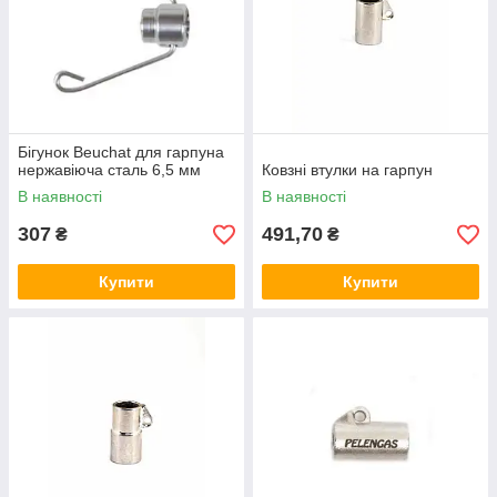
Бігунок Beuchat для гарпуна
нержавіюча сталь 6,5 мм
Ковзні втулки на гарпун
В наявності
В наявності
307
491,70
₴
₴
Купити
Купити