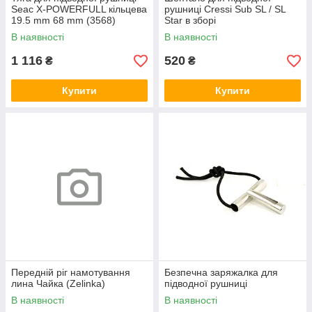
Seac X-POWERFULL кільцева
рушниці Cressi Sub SL / SL
19.5 mm 68 mm (3568)
Star в зборі
В наявності
В наявності
1 116
520
₴
₴
Купити
Купити
Передній ріг намотування
Безпечна заряжалка для
лина Чайка (Zelinka)
підводної рушниці
В наявності
В наявності