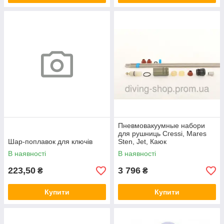
Пневмовакуумные набори
для рушниць Сгеѕѕі, Mares
Шар-поплавок для ключів
Sten, Jet, Каюк
В наявності
В наявності
223,50
3 796
₴
₴
Купити
Купити