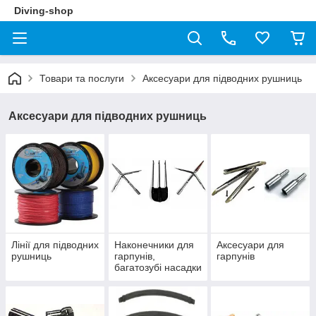
Diving-shop
Товари та послуги
Аксесуари для підводних рушниць
Аксесуари для підводних рушниць
Лінії для підводних
Наконечники для
Аксесуари для
рушниць
гарпунів,
гарпунів
багатозубі насадки