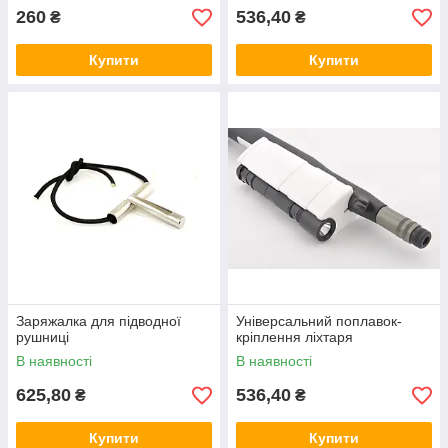
260
536,40
₴
₴
Купити
Купити
Заряжалка для підводної
Універсальний поплавок-
рушниці
кріплення ліхтаря
В наявності
В наявності
625,80
536,40
₴
₴
Купити
Купити