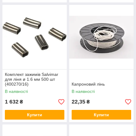
Комплект зажимів Salvimar
для ліня ø 1.6 мм 500 шт
(400270/16)
Капроновий лінь
В наявності
В наявності
1 632
22,35
₴
₴
Купити
Купити