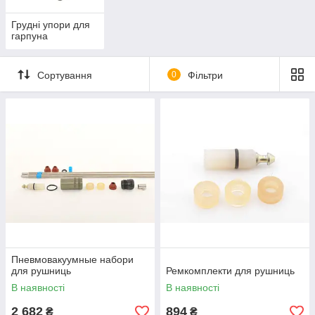
Грудні упори для
гарпуна
Сортування
0
Фільтри
Пневмовакуумные набори
для рушниць
Ремкомплекти для рушниць
В наявності
В наявності
2 682
894
₴
₴