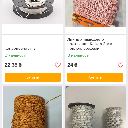
Лин для підводного
полювання Kalkan 2 мм;
Капроновий лінь
нейлон; рожевий
В наявності
В наявності
22,35
24
₴
₴
Купити
Купити