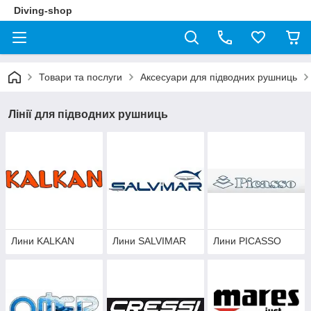
Diving-shop
Товари та послуги
Аксесуари для підводних рушниць
Лінії для підводних рушниць
Лини KALKAN
Лини SALVIMAR
Лини PICASSO