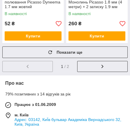
полювання Picasso Dyneema
Монолинь Picasso 1.8 мм (4
1.7 мм жовтий
метри) + 2 затиску 1.9 мм
В наявності
В наявності
52
260
₴
₴
Купити
Купити
Показати ще
1
/ 2
Про нас
79% позитивних з 14 відгуків за рік
Працює з 01.06.2009
м. Київ
Адрес: 03142, КиЇв бульвар Академіка Вернадського 32,
Київ, Україна