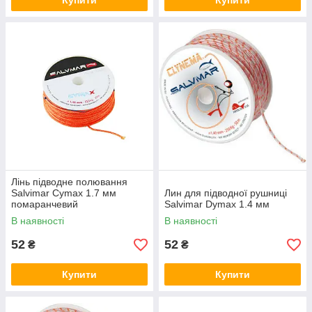
Купити
Купити
Лінь підводне полювання
Salvimar Cymax 1.7 мм
Лин для підводної рушниці
помаранчевий
Salvimar Dymax 1.4 мм
В наявності
В наявності
52
52
₴
₴
Купити
Купити