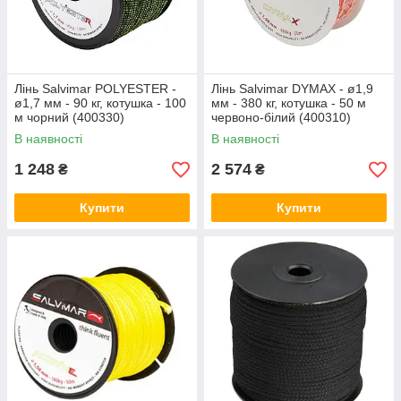
Лінь Salvimar POLYESTER -
Лінь Salvimar DYMAX - ø1,9
ø1,7 мм - 90 кг, котушка - 100
мм - 380 кг, котушка - 50 м
м чорний (400330)
червоно-білий (400310)
В наявності
В наявності
1 248
2 574
₴
₴
Купити
Купити