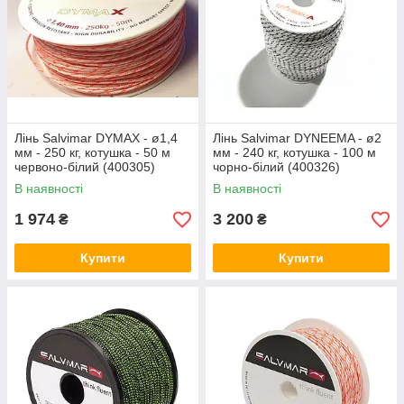
Лінь Salvimar DYMAX - ø1,4
Лінь Salvimar DYNEEMA - ø2
мм - 250 кг, котушка - 50 м
мм - 240 кг, котушка - 100 м
червоно-білий (400305)
чорно-білий (400326)
В наявності
В наявності
1 974
3 200
₴
₴
Купити
Купити