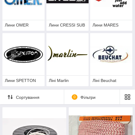
Лини OMER
Лини CRESSI SUB
Лини MARES
Лини SPETTON
Ліні Marlin
Ліні Beuchat
Сортування
0
Фільтри