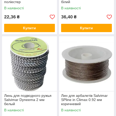
поліестер
білий
В наявності
В наявності
22,36
36,40
₴
₴
Купити
Купити
Линь для подводного ружья
Лин для арбалетів Salvimar
Salvimar Dyneema 2 мм
SPline in Climax 0.92 мм
белый
коричневий
В наявності
В наявності