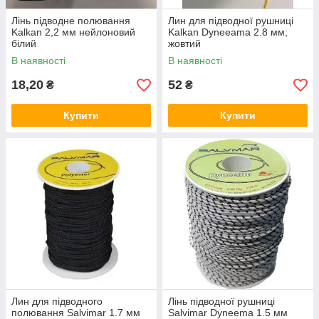
Лінь підводне полювання
Лин для підводної рушниці
Kalkan 2,2 мм нейлоновий
Kalkan Dyneeama 2.8 мм;
білий
жовтий
В наявності
В наявності
18,20
52
₴
₴
Купити
Купити
Лин для підводного
Лінь підводної рушниці
полювання Salvimar 1.7 мм
Salvimar Dyneema 1.5 мм