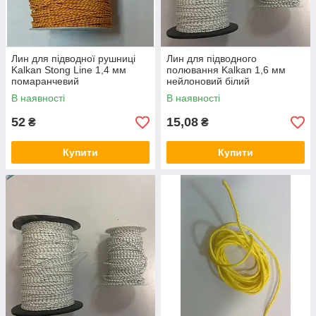
Лин для підводної рушниці
Лин для підводного
Kalkan Stong Line 1,4 мм
полювання Kalkan 1,6 мм
помаранчевий
нейлоновий білий
В наявності
В наявності
52
15,08
₴
₴
Купити
Купити