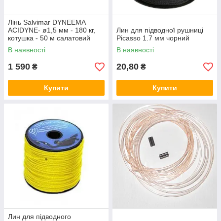
Лінь Salvimar DYNEEMA
ACIDYNE- ø1,5 мм - 180 кг,
Лин для підводної рушниці
котушка - 50 м салатовий
Picasso 1.7 мм чорний
(400340)
В наявності
В наявності
1 590
20,80
₴
₴
Купити
Купити
Лин для підводного