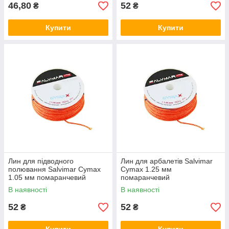
46,80
52
₴
₴
Купити
Купити
Лин для підводного
Лин для арбалетів Salvimar
полювання Salvimar Cymax
Cymax 1.25 мм
1.05 мм помаранчевий
помаранчевий
В наявності
В наявності
52
52
₴
₴