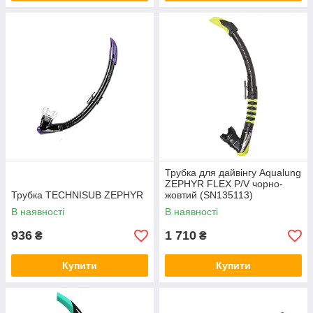
Трубка для дайвінгу Aqualung
ZEPHYR FLEX P/V чорно-
Трубка TECHNISUB ZEPHYR
жовтий (SN135113)
В наявності
В наявності
936
1 710
₴
₴
Купити
Купити