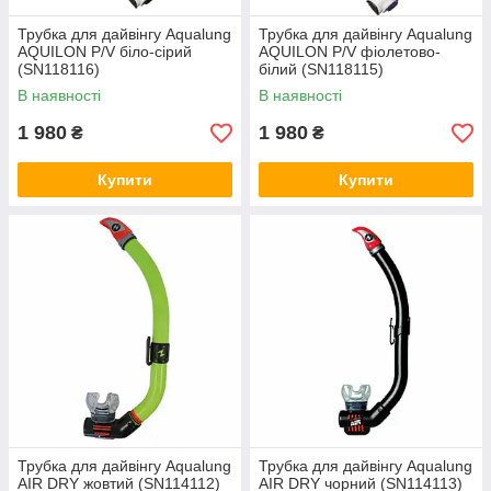
Трубка для дайвінгу Aqualung
Трубка для дайвінгу Aqualung
AQUILON P/V біло-сірий
AQUILON P/V фіолетово-
(SN118116)
білий (SN118115)
В наявності
В наявності
1 980
1 980
₴
₴
Купити
Купити
Трубка для дайвінгу Aqualung
Трубка для дайвінгу Aqualung
AIR DRY жовтий (SN114112)
AIR DRY чорний (SN114113)