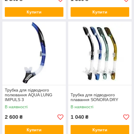
Купити
Купити
Трубка для підводного
полювання AQUA LUNG
Трубка для підводного
IMPULS 3
плавання SONORA DRY
В наявності
В наявності
2 600
1 040
₴
₴
Купити
Купити