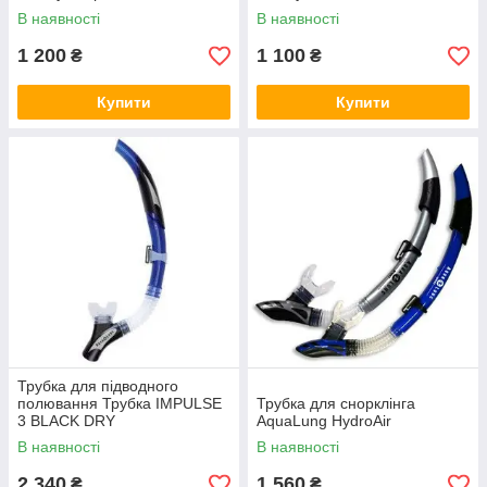
В наявності
В наявності
1 200
1 100
₴
₴
Купити
Купити
Трубка для підводного
полювання Трубка IMPULSE
Трубка для снорклінга
3 BLACK DRY
AquaLung HydroAir
В наявності
В наявності
2 340
1 560
₴
₴