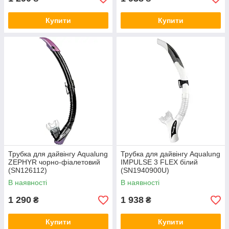
Купити
Купити
Трубка для дайвінгу Aqualung
Трубка для дайвінгу Aqualung
ZEPHYR чорно-фіалетовий
IMPULSE 3 FLEX білий
(SN126112)
(SN1940900U)
В наявності
В наявності
1 290
1 938
₴
₴
Купити
Купити