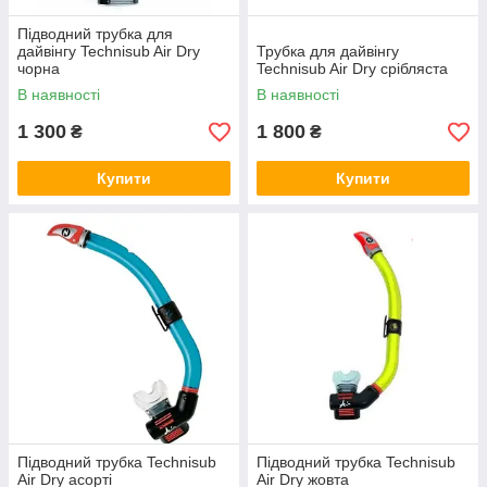
Підводний трубка для
дайвінгу Technisub Air Dry
Трубка для дайвінгу
чорна
Technisub Air Dry срібляста
В наявності
В наявності
1 300
1 800
₴
₴
Купити
Купити
Підводний трубка Technisub
Підводний трубка Technisub
Air Dry асорті
Air Dry жовта