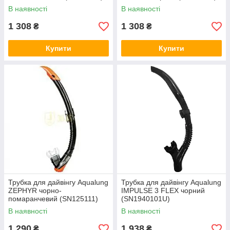
В наявності
В наявності
1 308
1 308
₴
₴
Купити
Купити
Трубка для дайвінгу Aqualung
Трубка для дайвінгу Aqualung
ZEPHYR чорно-
IMPULSE 3 FLEX чорний
помаранчевий (SN125111)
(SN1940101U)
В наявності
В наявності
1 290
1 938
₴
₴