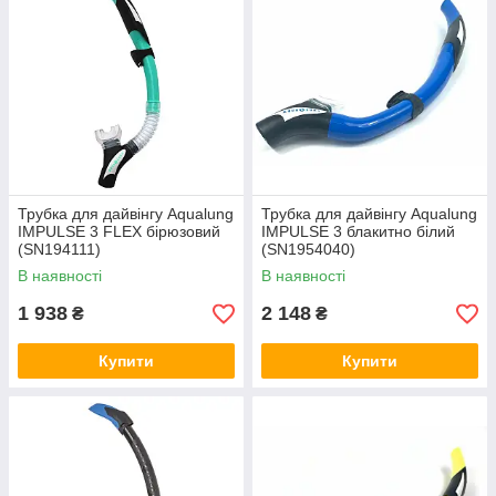
Трубка для дайвінгу Aqualung
Трубка для дайвінгу Aqualung
IMPULSE 3 FLEX бірюзовий
IMPULSE 3 блакитно бiлий
(SN194111)
(SN1954040)
В наявності
В наявності
1 938
2 148
₴
₴
Купити
Купити