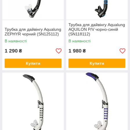
Трубка для дайвінгу Aqualung
Трубка для дайвінгу Aqualung
AQUILON P/V чорно-синій
ZEPHYR чорний (SN125112)
(SN118112)
В наявності
В наявності
1 290
1 980
₴
₴
Купити
Купити