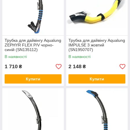
Трубка для дайвінгу Aqualung
Трубка для дайвінгу Aqualung
ZEPHYR FLEX P/V чорно-
IMPULSE 3 жовтий
синій (SN135112)
(SN1950707)
В наявності
В наявності
1 710
2 148
₴
₴
Купити
Купити