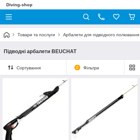
Diving-shop
Товари та послуги
Арбалети для підводного полювання
Підводні арбалети BEUCHAT
Сортування
0
Фільтри