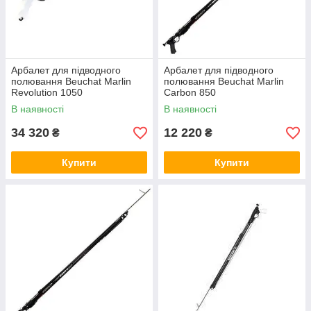
Арбалет для підводного
Арбалет для підводного
полювання Beuchat Marlin
полювання Beuchat Marlin
Revolution 1050
Carbon 850
В наявності
В наявності
34 320
12 220
₴
₴
Купити
Купити