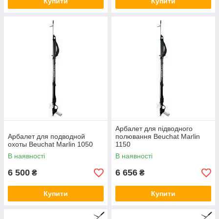
Купити
Купити
Арбалет для підводного
Арбалет для подводной
полювання Beuchat Marlin
охоты Beuchat Marlin 1050
1150
В наявності
В наявності
6 500
6 656
₴
₴
Купити
Купити