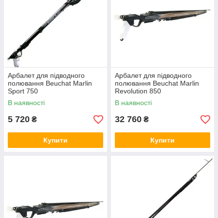
Арбалет для підводного
Арбалет для підводного
полювання Beuchat Marlin
полювання Beuchat Marlin
Sport 750
Revolution 850
В наявності
В наявності
5 720
32 760
₴
₴
Купити
Купити