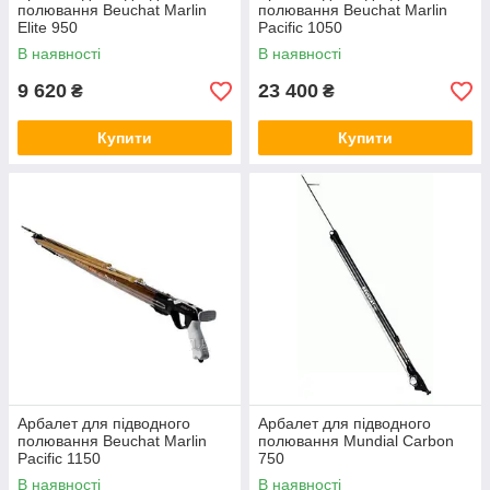
полювання Beuchat Marlin
полювання Beuchat Marlin
Elite 950
Pacific 1050
В наявності
В наявності
9 620
23 400
₴
₴
Купити
Купити
Арбалет для підводного
Арбалет для підводного
полювання Beuchat Marlin
полювання Mundial Carbon
Pacific 1150
750
В наявності
В наявності