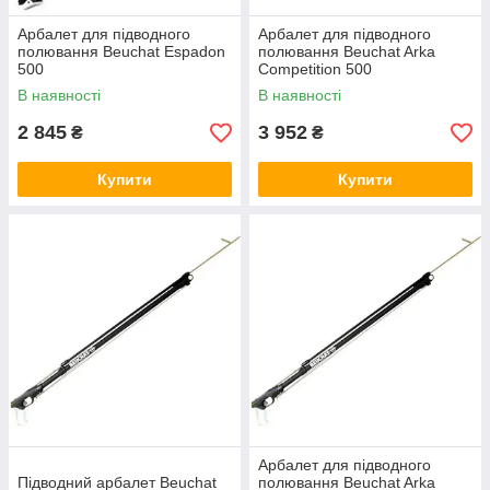
Арбалет для підводного
Арбалет для підводного
полювання Beuchat Espadon
полювання Beuchat Arka
500
Competition 500
В наявності
В наявності
2 845
3 952
₴
₴
Купити
Купити
Арбалет для підводного
Підводний арбалет Beuchat
полювання Beuchat Arka