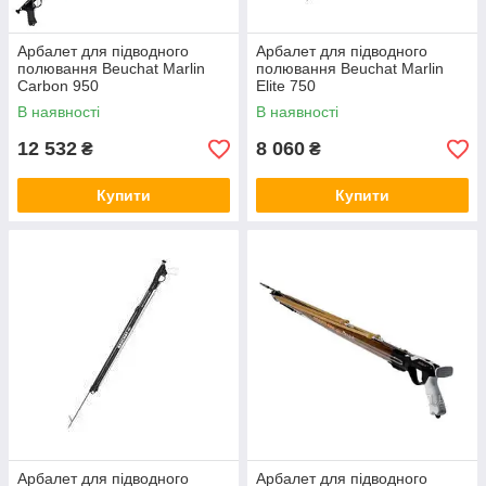
Арбалет для підводного
Арбалет для підводного
полювання Beuchat Marlin
полювання Beuchat Marlin
Carbon 950
Elite 750
В наявності
В наявності
12 532
8 060
₴
₴
Купити
Купити
Арбалет для підводного
Арбалет для підводного