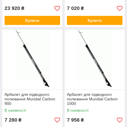
23 920
7 020
₴
₴
Купити
Купити
Арбалет для підводного
Арбалет для підводного
полювання Mundial Carbon
полювання Mundial Carbon
900
1000
В наявності
В наявності
7 280
7 956
₴
₴