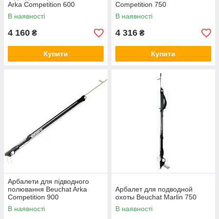
Arka Competition 600
Competition 750
В наявності
В наявності
4 160
4 316
₴
₴
Купити
Купити
Арбалети для підводного
полювання Beuchat Arka
Арбалет для подводной
Competition 900
охоты Beuchat Marlin 750
В наявності
В наявності