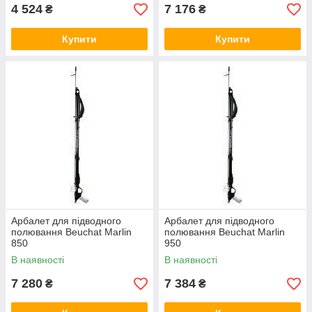
4 524
7 176
₴
₴
Купити
Купити
Арбалет для підводного
Арбалет для підводного
полювання Beuchat Marlin
полювання Beuchat Marlin
850
950
В наявності
В наявності
7 280
7 384
₴
₴