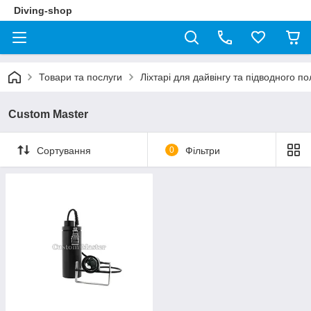
Diving-shop
Товари та послуги
Ліхтарі для дайвінгу та підводного 
Custom Master
Сортування
0
Фільтри