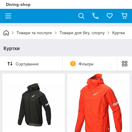
Diving-shop
Товари та послуги
Товари для бігу, спорту
Куртки
Куртки
Сортування
0
Фільтри