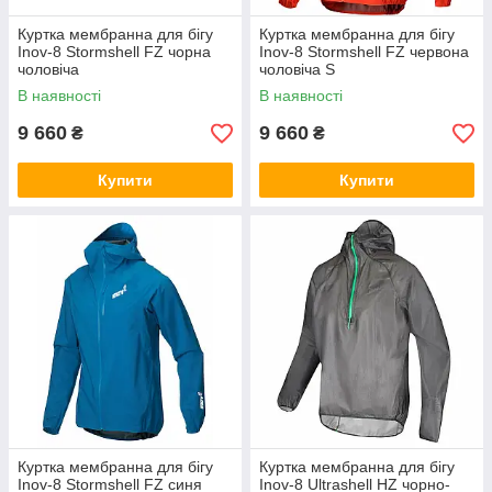
Куртка мембранна для бігу
Куртка мембранна для бігу
Inov-8 Stormshell FZ чорна
Inov-8 Stormshell FZ червона
чоловіча
чоловіча S
В наявності
В наявності
9 660
9 660
₴
₴
Купити
Купити
Куртка мембранна для бігу
Куртка мембранна для бігу
Inov-8 Stormshell FZ синя
Inov-8 Ultrashell HZ чорно-