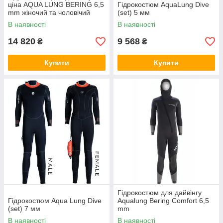
ціна AQUA LUNG BERING 6,5
Гідрокостюм AquaLung Dive
mm жіночий та чоловічий
(set) 5 мм
В наявності
В наявності
14 820
9 568
₴
₴
Купити
Купити
Гідрокостюм для дайвінгу
Гідрокостюм Aqua Lung Dive
Aqualung Bering Comfort 6,5
(set) 7 мм
mm
В наявності
В наявності