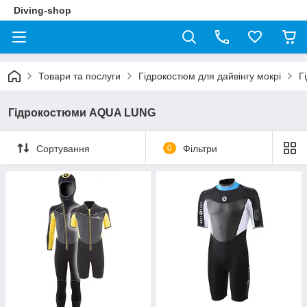
Diving-shop
Товари та послуги
Гідрокостюм для дайвінгу мокрі
Г
Гідрокостюми AQUA LUNG
Сортування
0
Фільтри