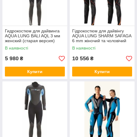
Гидрокостюм для дайвинга
Гідрокостюм для дайвінгу
AQUA LUNG BALI AQL 3 мм
AQUA LUNG SHARM SAFAGA
женский (старая версия)
6 mm жіночий та чоловічий
В наявності
В наявності
5 980
10 556
₴
₴
Купити
Купити