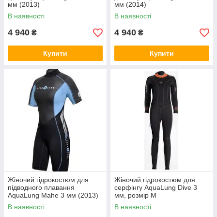
мм (2013)
мм (2014)
В наявності
В наявності
4 940
4 940
₴
₴
Купити
Купити
Жіночий гідрокостюм для
Жіночий гідрокостюм для
підводного плавання
серфінгу AquaLung Dive 3
AquaLung Mahe 3 мм (2013)
мм, розмір M
В наявності
В наявності