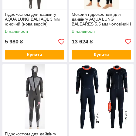
Гідрокостюм для дайвінгу
Мокрий гідрокостюм для
AQUA LUNG BALI AQL 3 мм
дайвінгу AQUA LUNG
жіночий (нова версія)
BALEARES 5,5 мм чоловічий і
жіночий
В наявності
В наявності
5 980
13 624
₴
₴
Купити
Купити
Гідрокостюм для дайвінгу