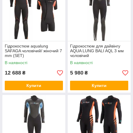
Гідрокостюм aqualung
Гідрокостюм для дайвінгу
SAFAGA чоловічий/ жіночий 7
AQUA LUNG BALI AQL 3 мм
mm (SET)
чоловічий
В наявності
В наявності
12 688
5 980
₴
₴
Купити
Купити