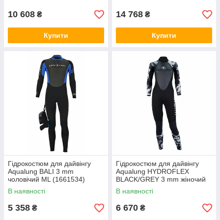
10 608
14 768
₴
₴
Купити
Купити
Гідрокостюм для дайвінгу
Гідрокостюм для дайвінгу
Aqualung BALI 3 mm
Aqualung HYDROFLEX
чоловічий ML (1661534)
BLACK/GREY 3 mm жіночий
В наявності
В наявності
5 358
6 670
₴
₴