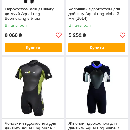
Гідрокостюм для дайвінгу
Чоловічий гідрокостюм для
дитячий AquaLung
дайвінгу AquaLung Mahe 3
Boomerang 5,5 мм
мм (2014)
В наявності
В наявності
8 060
5 252
₴
₴
Купити
Купити
Чоловічий гідрокостюм для
Жіночий гідрокостюм для
дайвінгу AquaLung Mahe 3
дайвінгу AquaLung Mahe 3