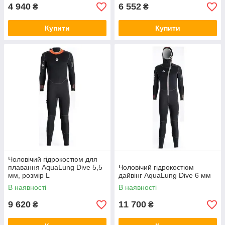
4 940
6 552
₴
₴
Купити
Купити
Чоловічий гідрокостюм для
плавання AquaLung Dive 5,5
Чоловічий гідрокостюм
мм, розмір L
дайвінг AquaLung Dive 6 мм
В наявності
В наявності
9 620
11 700
₴
₴