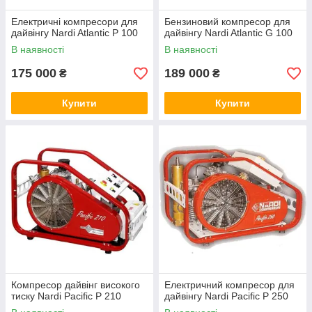
Електричні компресори для
Бензиновий компресор для
дайвінгу Nardi Atlantic P 100
дайвінгу Nardi Atlantic G 100
В наявності
В наявності
175 000
189 000
₴
₴
Купити
Купити
Компресор дайвінг високого
Електричний компресор для
тиску Nardi Pacific P 210
дайвінгу Nardi Pacific P 250