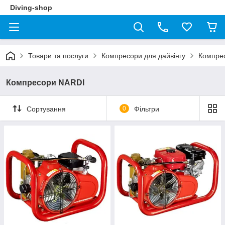
Diving-shop
Товари та послуги
Компресори для дайвінгу
Компре
Компресори NARDI
Сортування
0
Фільтри