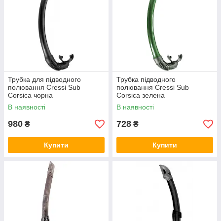
Трубка для підводного
Трубка підводного
полювання Cressi Sub
полювання Cressi Sub
Corsica чорна
Corsica зелена
В наявності
В наявності
980
728
₴
₴
Купити
Купити