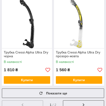
Трубка Cressi Alpha Ultra Dry
Трубка Cressi Alpha Ultra Dry
чорна
прозоро-жовта
В наявності
В наявності
1 810
1 560
₴
₴
Купити
Купити
Показати ще
1
/ 2