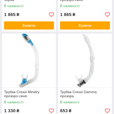
В наявності
В наявності
1 865
1 865
₴
₴
Купити
Купити
Трубка Cressi Minidry
Трубка Cressi Gamma
прозоро-синя
прозора
В наявності
В наявності
1 330
653
₴
₴