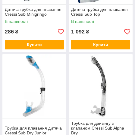
Дитяча трубка для плавання
Дитяча трубка для плавання
Cressi Sub Minigringo
Cressi Sub Top
В наявності
В наявності
286
1 092
₴
₴
Купити
Купити
Трубка для дайвінгу з
Трубка для плавання дитяча
клапаном Cressi Sub Alpha
Cressi Sub Dry Junior
Dry