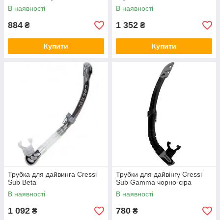
В наявності
В наявності
884
1 352
₴
₴
Купити
Купити
Трубка для дайвинга Cressi
Трубки для дайвінгу Cressi
Sub Beta
Sub Gamma чорно-сіра
В наявності
В наявності
1 092
780
₴
₴