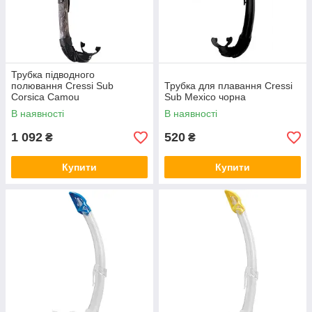
Трубка підводного
полювання Cressi Sub
Трубка для плавання Cressi
Corsica Camou
Sub Mexico чорна
В наявності
В наявності
1 092
520
₴
₴
Купити
Купити