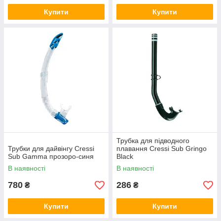
Купити
Купити
Трубка для підводного
Трубки для дайвінгу Cressi
плавання Cressi Sub Gringo
Sub Gamma прозоро-синя
Black
В наявності
В наявності
780
286
₴
₴
Купити
Купити