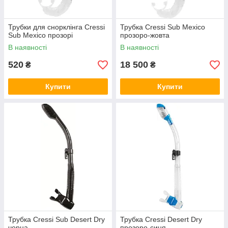
Трубки для снорклінга Cressi
Трубка Cressi Sub Mexico
Sub Mexico прозорі
прозоро-жовта
В наявності
В наявності
520
18 500
₴
₴
Купити
Купити
Трубка Cressi Sub Desert Dry
Трубка Cressi Desert Dry
чорна
прозоро-синя