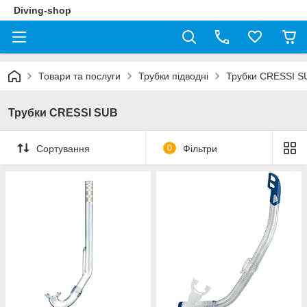
Diving-shop
Товари та послуги
Трубки підводні
Трубки CRESSI S
Трубки CRESSI SUB
Сортування
0
Фільтри