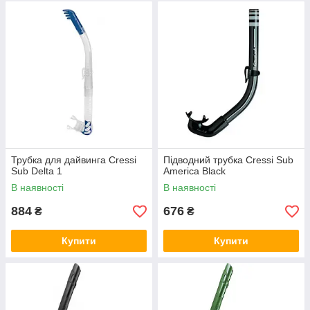
Трубка для дайвинга Cressi
Підводний трубка Cressi Sub
Sub Delta 1
America Black
В наявності
В наявності
884
676
₴
₴
Купити
Купити