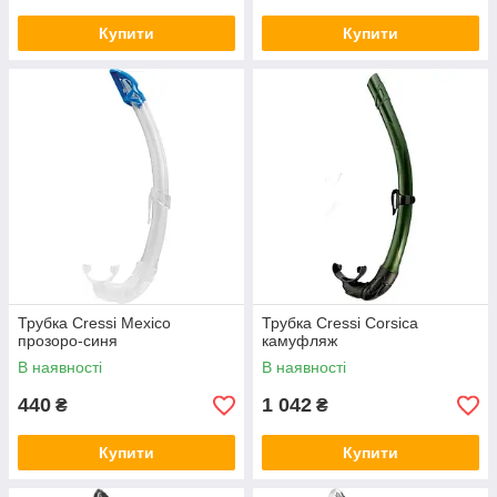
Купити
Купити
Трубка Cressi Mexico
Трубка Cressi Corsica
прозоро-синя
камуфляж
В наявності
В наявності
440
1 042
₴
₴
Купити
Купити