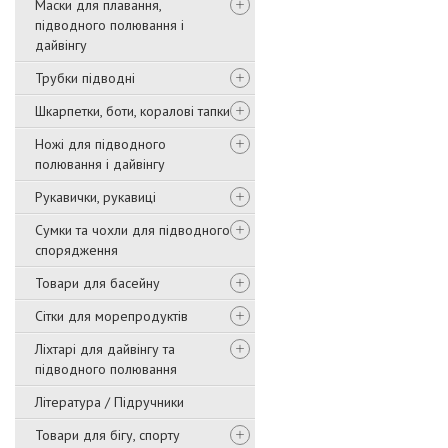
Маски для плавання,
підводного полювання і
дайвінгу
Трубки підводні
Шкарпетки, боти, коралові тапки
Ножі для підводного
полювання і дайвінгу
Рукавички, рукавиці
Сумки та чохли для підводного
спорядження
Товари для басейну
Сітки для морепродуктів
Ліхтарі для дайвінгу та
підводного полювання
Література / Підручники
Товари для бігу, спорту