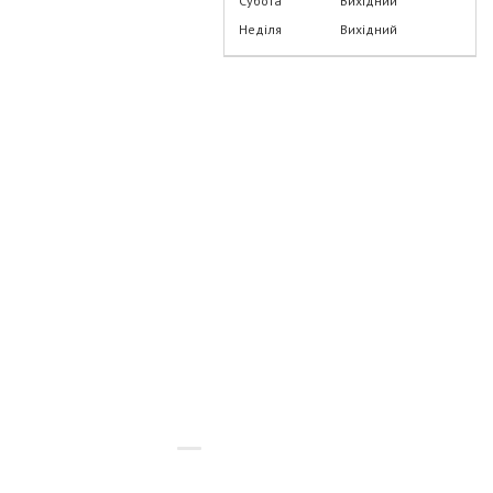
Субота
Вихідний
Неділя
Вихідний