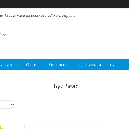
ар Академіка Вернадського 32, Київ, Україна
услуги
О нас
Контакты
Доставка и оплата
Буи Seac