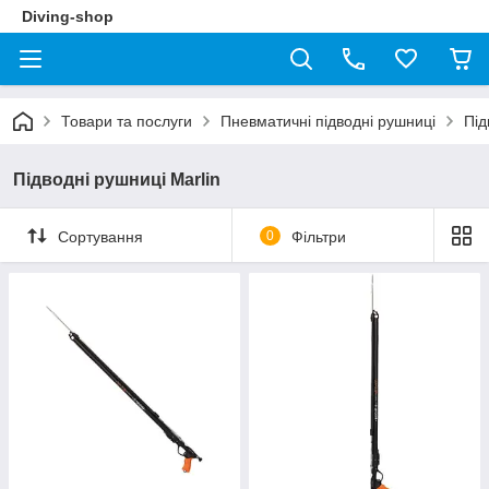
Diving-shop
Товари та послуги
Пневматичні підводні рушниці
Під
Підводні рушниці Marlin
Сортування
0
Фільтри