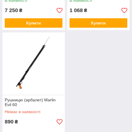
В наявності
В наявності
7 250
1 068
₴
₴
Купити
Купити
Рушницю (арбалет) Marlin
Evil 60
Немає в наявності
890
₴