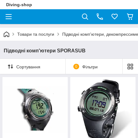
Diving-shop
Товари та послуги
Підводні комп'ютери, декомпрессим
Підводні комп'ютери SPORASUB
Сортування
0
Фільтри