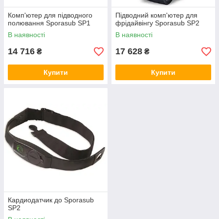
Комп'ютер для підводного
Підводний комп'ютер для
полювання Sporasub SP1
фрідайвінгу Sporasub SP2
В наявності
В наявності
14 716
17 628
₴
₴
Купити
Купити
Кардиодатчик до Sporasub
SP2