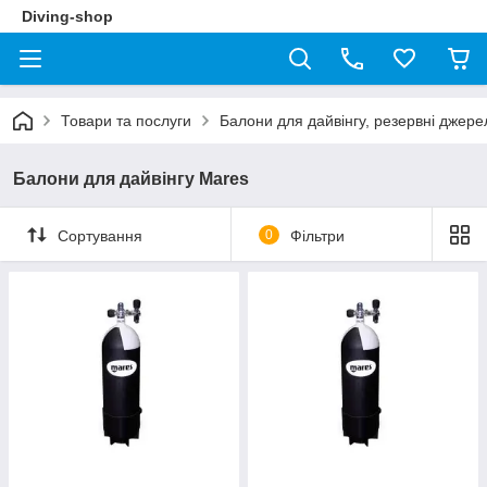
Diving-shop
Товари та послуги
Балони для дайвінгу, резервні джере
Балони для дайвінгу Mares
Сортування
0
Фільтри