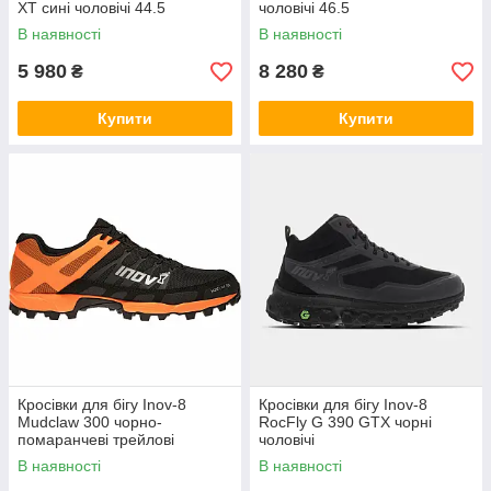
XT сині чоловічі 44.5
чоловічі 46.5
В наявності
В наявності
5 980
8 280
₴
₴
Купити
Купити
Кросівки для бігу Inov-8
Кросівки для бігу Inov-8
Mudclaw 300 чорно-
RocFly G 390 GTX чорні
помаранчеві трейлові
чоловічі
чоловічі
В наявності
В наявності