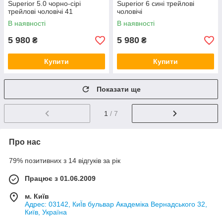
Superior 5.0 чорно-сірі
Superior 6 сині трейлові
трейлові чоловічі 41
чоловічі
В наявності
В наявності
5 980
5 980
₴
₴
Купити
Купити
Показати ще
1
/ 7
Про нас
79% позитивних з 14 відгуків за рік
Працює з 01.06.2009
м. Київ
Адрес: 03142, КиЇв бульвар Академіка Вернадського 32,
Київ, Україна