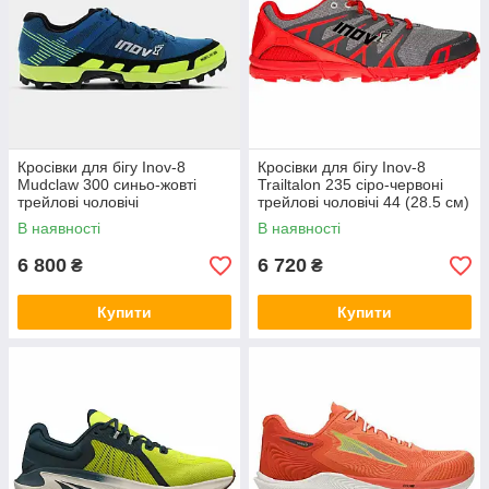
Кросівки для бігу Inov-8
Кросівки для бігу Inov-8
Mudclaw 300 синьо-жовті
Trailtalon 235 сіро-червоні
трейлові чоловічі
трейлові чоловічі 44 (28.5 см)
В наявності
В наявності
6 800
6 720
₴
₴
Купити
Купити