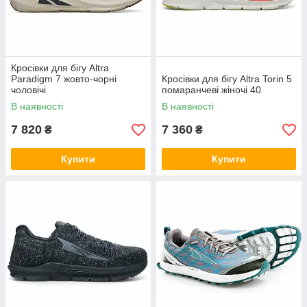
Кросівки для бігу Altra
Paradigm 7 жовто-чорні
Кросівки для бігу Altra Torin 5
чоловічі
помаранчеві жіночі 40
В наявності
В наявності
7 820
7 360
₴
₴
Купити
Купити