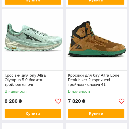
Купити
Купити
Кросівки для бігу Altra
Кросівки для бігу Altra Lone
Olympus 5.0 блакитні
Peak hiker 2 коричневі
трейлові жіночі
трейлові чоловічі 41
В наявності
В наявності
8 280
7 820
₴
₴
Купити
Купити