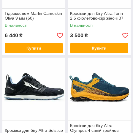
Гідрокостюм Marlin Camoskin
Кросівки для бігу Altra Torin
Oliva 9 мм (60)
2.5 фіолетово-сірі жіночі 37
В наявності
В наявності
6 440
3 500
₴
₴
Купити
Купити
Кросівки для бігу Altra
Кросівки для бігу Altra Solstice
Olympus 4 синій трейлові