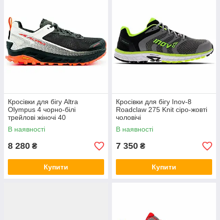
Кросівки для бігу Altra
Кросівки для бігу Inov-8
Olympus 4 чорно-білі
Roadclaw 275 Knit сіро-жовті
трейлові жіночі 40
чоловічі
В наявності
В наявності
8 280
7 350
₴
₴
Купити
Купити