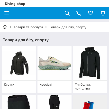
Diving-shop
Товари та послуги
Товари для бігу, спорту
Товари для бігу, спорту
Куртки
Кросівкі
Футболки,
лонгсліви