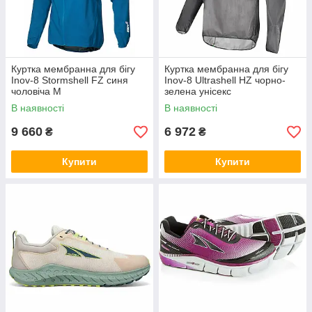
Куртка мембранна для бігу
Куртка мембранна для бігу
Inov-8 Stormshell FZ синя
Inov-8 Ultrashell HZ чорно-
чоловіча M
зелена унісекс
В наявності
В наявності
9 660
6 972
₴
₴
Купити
Купити