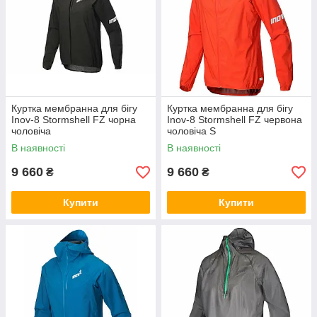
Куртка мембранна для бігу
Куртка мембранна для бігу
Inov-8 Stormshell FZ чорна
Inov-8 Stormshell FZ червона
чоловіча
чоловіча S
В наявності
В наявності
9 660
9 660
₴
₴
Купити
Купити