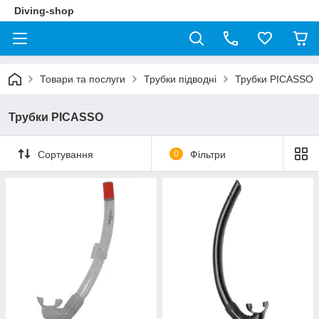
Diving-shop
Товари та послуги
Трубки підводні
Трубки PICASSO
Трубки PICASSO
Сортування
0
Фільтри