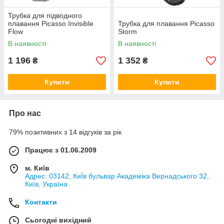
Трубка для підводного
плавання Picasso Invisible
Трубка для плавання Picasso
Flow
Storm
В наявності
В наявності
1 196
1 352
₴
₴
Купити
Купити
Про нас
79% позитивних з 14 відгуків за рік
Працює з 01.06.2009
м. Київ
Адрес: 03142, КиЇв бульвар Академіка Вернадського 32,
Київ, Україна
Контакти
Сьогодні вихідний