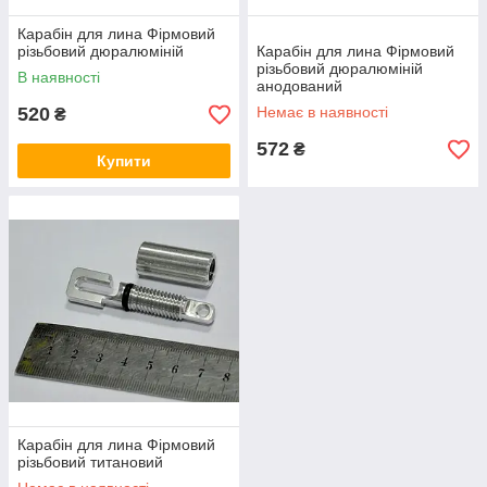
Карабін для лина Фірмовий
різьбовий дюралюміній
Карабін для лина Фірмовий
різьбовий дюралюміній
В наявності
анодований
520
Немає в наявності
₴
572
₴
Купити
Карабін для лина Фірмовий
різьбовий титановий