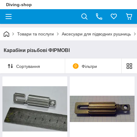
Diving-shop
Товари та послуги
Аксесуари для підводних рушниць
Карабіни різьбові ФІРМОВІ
Сортування
0
Фільтри