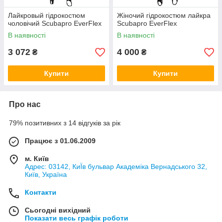
Лайкровый гідрокостюм
Жіночий гідрокостюм лайкра
чоловічий Scubapro EverFlex
Scubapro EverFlex
В наявності
В наявності
3 072
4 000
₴
₴
Купити
Купити
Про нас
79% позитивних з 14 відгуків за рік
Працює з 01.06.2009
м. Київ
Адрес: 03142, КиЇв бульвар Академіка Вернадського 32,
Київ, Україна
Контакти
Сьогодні вихідний
Показати весь графік роботи