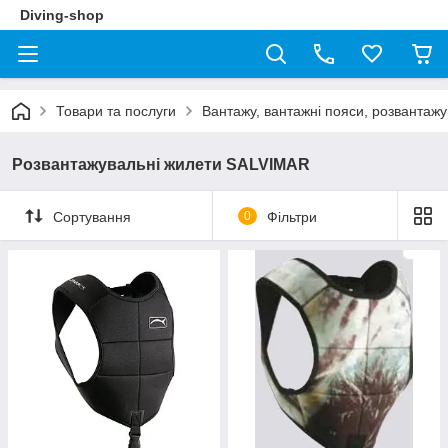
Diving-shop
Товари та послуги
Вантажу, вантажні пояси, розвантажу
Розвантажувальні жилети SALVIMAR
Сортування
0
Фільтри