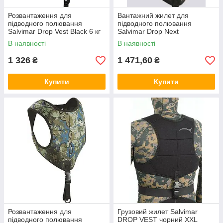
Розвантаження для
Вантажний жилет для
підводного полювання
підводного полювання
Salvimar Drop Vest Black 6 кг
Salvimar Drop Next
В наявності
В наявності
1 326
1 471,60
₴
₴
Купити
Купити
Розвантаження для
Грузовий жилет Salvimar
підводного полювання
DROP VEST чорний XXL