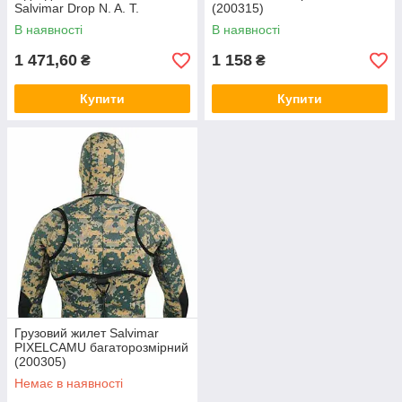
Salvimar Drop N. A. T.
(200315)
В наявності
В наявності
1 471,60
1 158
₴
₴
Купити
Купити
Грузовий жилет Salvimar
PIXELCAMU багаторозмірний
(200305)
Немає в наявності