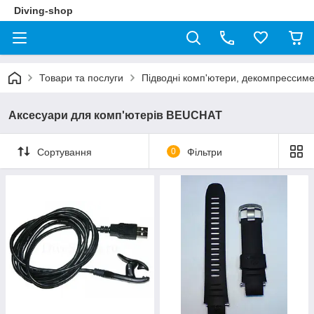
Diving-shop
Товари та послуги
Підводні комп'ютери, декомпрессим
Аксесуари для комп'ютерів BEUCHAT
Сортування
0
Фільтри