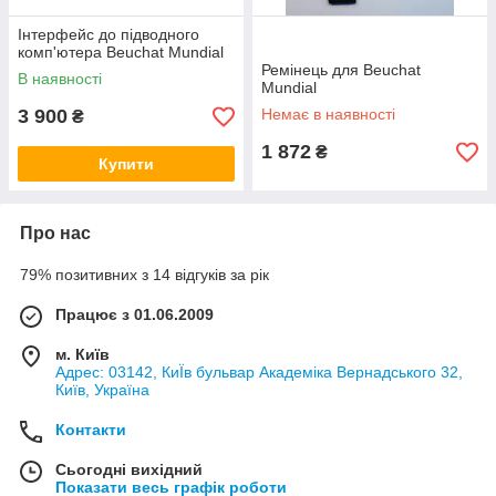
Інтерфейс до підводного
комп'ютера Beuchat Mundial
Ремінець для Beuchat
В наявності
Mundial
3 900
Немає в наявності
₴
1 872
₴
Купити
Про нас
79% позитивних з 14 відгуків за рік
Працює з 01.06.2009
м. Київ
Адрес: 03142, КиЇв бульвар Академіка Вернадського 32,
Київ, Україна
Контакти
Сьогодні вихідний
Показати весь графік роботи