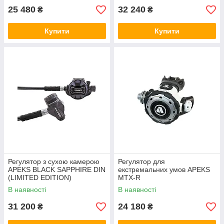
25 480
32 240
₴
₴
Купити
Купити
Регулятор з сухою камерою
Регулятор для
APEKS BLACK SAPPHIRE DIN
екстремальних умов APEKS
(LIMITED EDITION)
MTX-R
В наявності
В наявності
31 200
24 180
₴
₴