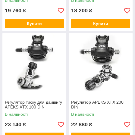
В наявності
В наявності
19 760
18 200
₴
₴
Купити
Купити
Регулятор тиску для дайвінгу
Регулятор APEKS XTX 200
APEKS XTX 100 DIN
DIN
В наявності
В наявності
23 140
22 880
₴
₴