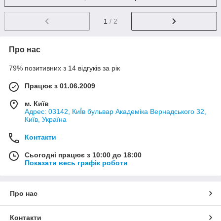
1
/ 2
Про нас
79% позитивних з 14 відгуків за рік
Працює з 01.06.2009
м. Київ
Адрес: 03142, КиЇв бульвар Академіка Вернадського 32,
Київ, Україна
Контакти
Сьогодні працює з 10:00 до 18:00
Показати весь графік роботи
Про нас
Контакти