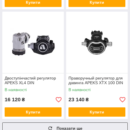
Купити
Купити
Двоступінчастий регулятор
Праворучный регулятор для
APEKS XL4 DIN
давинга APEKS XTX 100 DIN
В наявності
В наявності
16 120
23 140
₴
₴
Купити
Купити
Показати ще