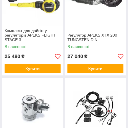
Комплект для дайвінгу
регуляторів APEKS FLIGHT
Регулятор APEKS XTX 200
STAGE 3
TUNGSTEN DIN
В наявності
В наявності
25 480
27 040
₴
₴
Купити
Купити