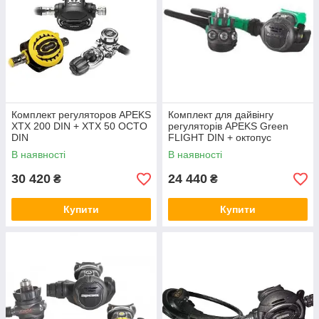
Комплект регуляторов APEKS
Комплект для дайвінгу
XTX 200 DIN + XTX 50 OCTO
регуляторів APEKS Green
DIN
FLIGHT DIN + октопус
FLIGHT
В наявності
В наявності
30 420
24 440
₴
₴
Купити
Купити