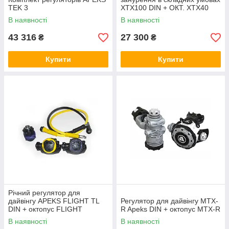
TEK 3
XTX100 DIN + ОКТ. XTX40
В наявності
В наявності
43 316
27 300
₴
₴
Купити
Купити
Річний регулятор для
дайвінгу APEKS FLIGHT TL
Регулятор для дайвінгу MTX-
DIN + октопус FLIGHT
R Apeks DIN + октопус MTX-R
В наявності
В наявності