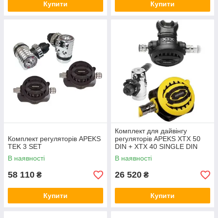
Купити
Купити
Комплект для дайвінгу
Комплект регуляторів APEKS
регуляторів APEKS XTX 50
TEK 3 SET
DIN + XTX 40 SINGLE DIN
В наявності
В наявності
58 110
26 520
₴
₴
Купити
Купити