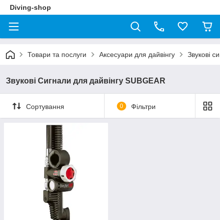
Diving-shop
Товари та послуги
Аксесуари для дайвінгу
Звукові с
Звукові Сигнали для дайвінгу SUBGEAR
Сортування
0
Фільтри