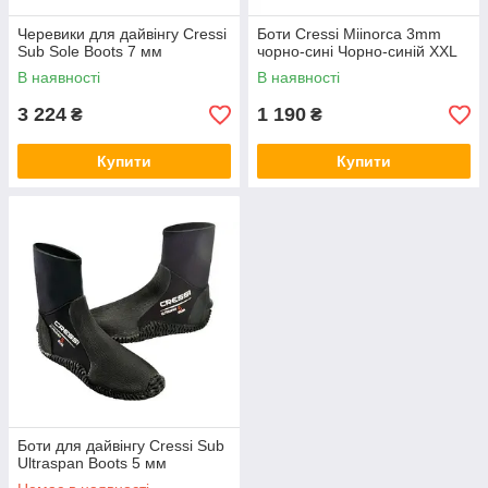
Черевики для дайвінгу Cressi
Боти Cressi Miinorca 3mm
Sub Sole Boots 7 мм
чорно-сині Чорно-синій XXL
В наявності
В наявності
3 224
1 190
₴
₴
Купити
Купити
Боти для дайвінгу Cressi Sub
Ultraspan Boots 5 мм