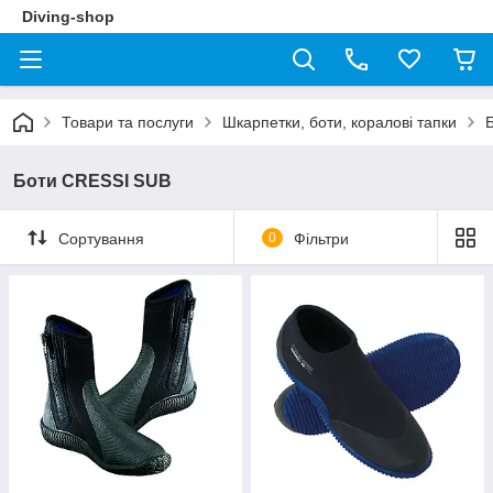
Diving-shop
Товари та послуги
Шкарпетки, боти, коралові тапки
Б
Боти CRESSI SUB
Сортування
0
Фільтри