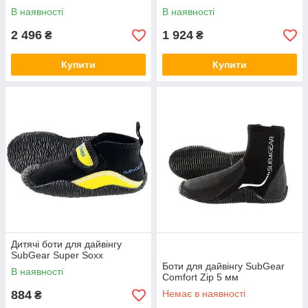
В наявності
В наявності
2 496
1 924
₴
₴
Купити
Купити
Дитячі боти для дайвінгу
SubGear Super Soxx
Боти для дайвінгу SubGear
В наявності
Comfort Zip 5 мм
884
Немає в наявності
₴