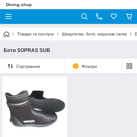
Diving-shop
Товари та послуги
Шкарпетки, боти, коралові тапки
Б
Боти SOPRAS SUB
Сортування
0
Фільтри