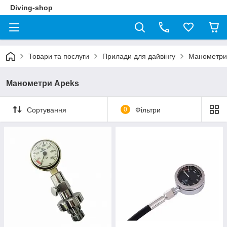
Diving-shop
Товари та послуги
Прилади для дайвінгу
Манометри 
Манометри Apeks
Сортування
0
Фільтри