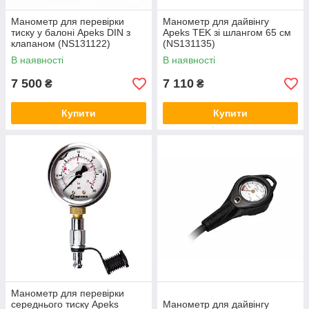
Манометр для перевірки
Манометр для дайвінгу
тиску у балоні Apeks DIN з
Apeks TEK зі шлангом 65 см
клапаном (NS131122)
(NS131135)
В наявності
В наявності
7 500
7 110
₴
₴
Купити
Купити
Манометр для перевірки
середнього тиску Apeks
Манометр для дайвінгу