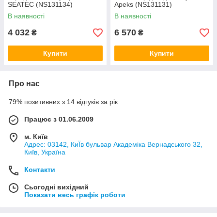
SEATEC (NS131134)
Apeks (NS131131)
В наявності
В наявності
4 032
6 570
₴
₴
Купити
Купити
Про нас
79% позитивних з 14 відгуків за рік
Працює з 01.06.2009
м. Київ
Адрес: 03142, КиЇв бульвар Академіка Вернадського 32,
Київ, Україна
Контакти
Сьогодні вихідний
Показати весь графік роботи