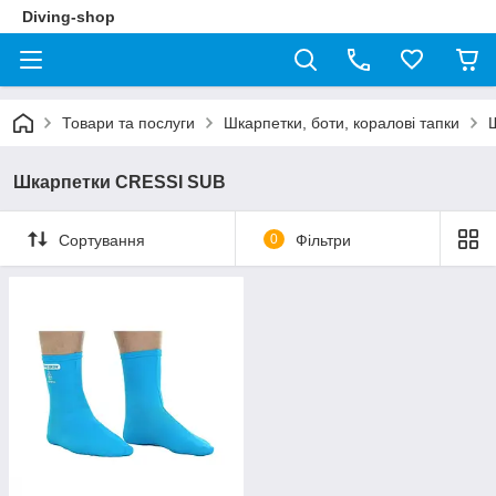
Diving-shop
Товари та послуги
Шкарпетки, боти, коралові тапки
Шкарпетки CRESSI SUB
Сортування
0
Фільтри