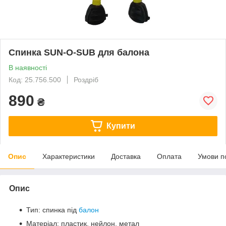
Спинка SUN-O-SUB для балона
В наявності
Код: 25.756.500
Роздріб
890
₴
Купити
Опис
Характеристики
Доставка
Оплата
Умови п
Опис
Тип: спинка під
балон
Матеріал: пластик, нейлон, метал