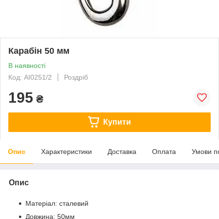
Карабін 50 мм
В наявності
Код: AI0251/2
Роздріб
195
₴
Купити
Опис
Характеристики
Доставка
Оплата
Умови п
Опис
Матеріал: сталевий
Довжина: 50мм