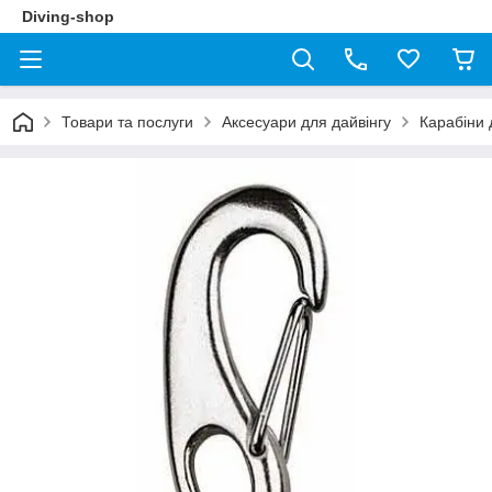
Diving-shop
Товари та послуги
Аксесуари для дайвінгу
Карабіни 