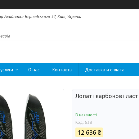
ар Академіка Вернадського 32, Київ, Україна
услуги
О нас
Контакты
Доставка и оплата
Лопаті карбонові ласт 
В наявності
Код:
638
12 636 ₴