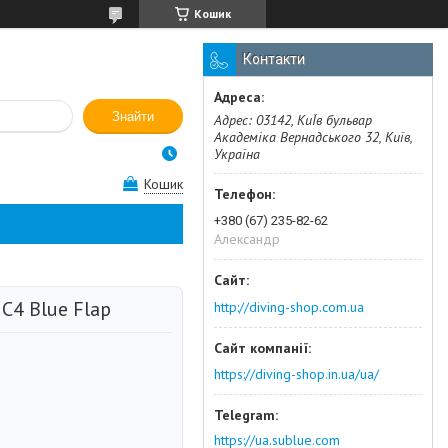
Кошик
Контакти
Знайти
Адрес: 03142, КиЇв бульвар
Академіка Вернадського 32, Київ,
Україна
Кошик
+380 (67) 235-82-62
Александр
С4 Blue Flap
http://diving-shop.com.ua
https://diving-shop.in.ua/ua/
https://ua.sublue.com