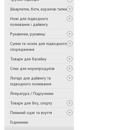
Шкарпетки, боти, коралові тапки
Ножі для підводного
полювання і дайвінгу
Рукавички, рукавиці
Сумки та чохли для підводного
спорядження
Товари для басейну
Сітки для морепродуктів
Ліхтарі для дайвінгу та
підводного полювання
Література / Підручники
Товари для бігу, спорту
Пляжний одяг та взуття
Годинники