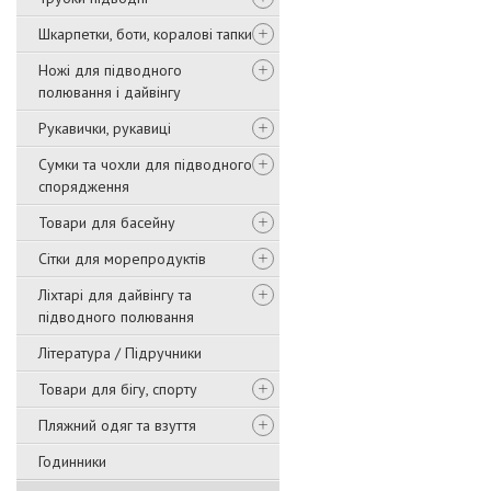
Шкарпетки, боти, коралові тапки
Ножі для підводного
полювання і дайвінгу
Рукавички, рукавиці
Сумки та чохли для підводного
спорядження
Товари для басейну
Сітки для морепродуктів
Ліхтарі для дайвінгу та
підводного полювання
Література / Підручники
Товари для бігу, спорту
Пляжний одяг та взуття
Годинники