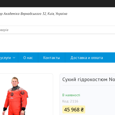
ар Академіка Вернадського 32, Київ, Україна
услуги
О нас
Контакты
Доставка и оплата
Сухий гідрокостюм Not
В наявності
Код:
2116
45 968 ₴