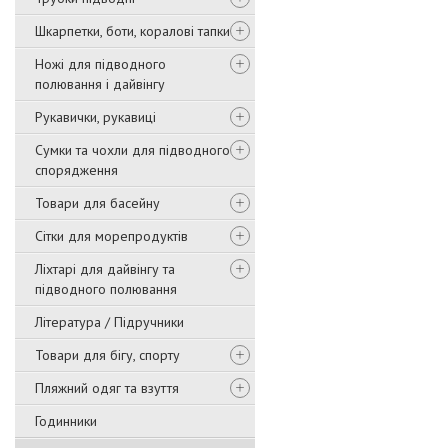
Шкарпетки, боти, коралові тапки
Ножі для підводного
полювання і дайвінгу
Рукавички, рукавиці
Сумки та чохли для підводного
спорядження
Товари для басейну
Сітки для морепродуктів
Ліхтарі для дайвінгу та
підводного полювання
Література / Підручники
Товари для бігу, спорту
Пляжний одяг та взуття
Годинники