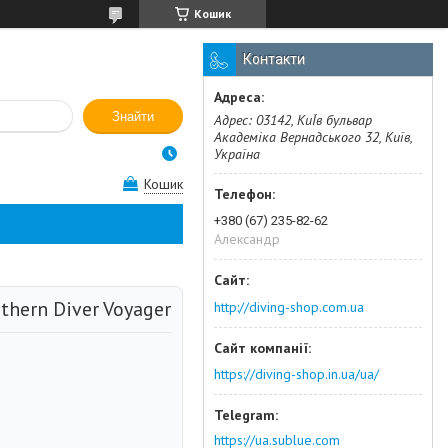
Кошик
Контакти
Знайти
Адрес: 03142, КиЇв бульвар
Академіка Вернадського 32, Київ,
Україна
Кошик
+380 (67) 235-82-62
Александр
hern Diver Voyager
http://diving-shop.com.ua
https://diving-shop.in.ua/ua/
https://ua.sublue.com