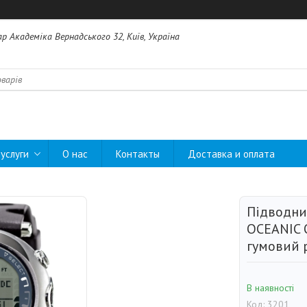
ар Академіка Вернадського 32, Київ, Україна
услуги
О нас
Контакты
Доставка и оплата
Підводни
OCEANIC 
гумовий 
В наявності
Код:
3201