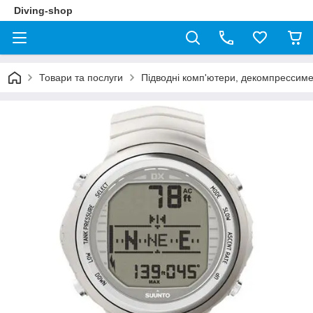
Diving-shop
Товари та послуги
Підводні комп'ютери, декомпрессим