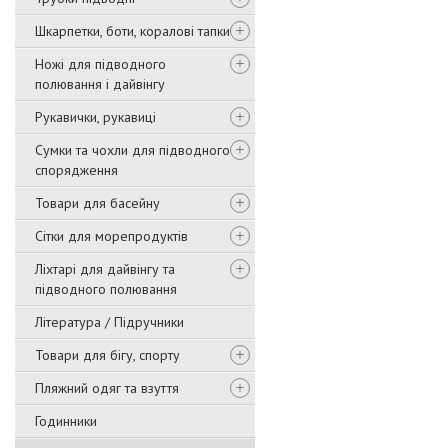
Шкарпетки, боти, коралові тапки
Ножі для підводного
полювання і дайвінгу
Рукавички, рукавиці
Сумки та чохли для підводного
спорядження
Товари для басейну
Сітки для морепродуктів
Ліхтарі для дайвінгу та
підводного полювання
Література / Підручники
Товари для бігу, спорту
Пляжний одяг та взуття
Годинники