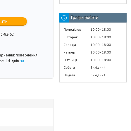
Графік роботи
пити
Понеділок
10:00
18:00
35-82-62
Вівторок
10:00
18:00
Середа
10:00
18:00
Четвер
10:00
18:00
повернення
Пʼятниця
10:00
18:00
гом 14 днів
за
Субота
Вихідний
Неділя
Вихідний