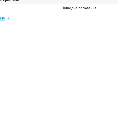
Підводне полювання
ння