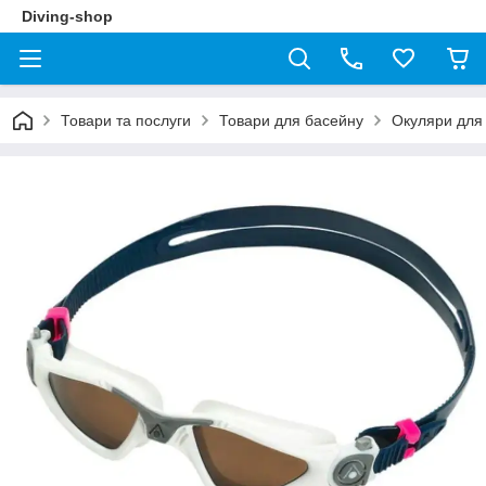
Diving-shop
Товари та послуги
Товари для басейну
Окуляри для