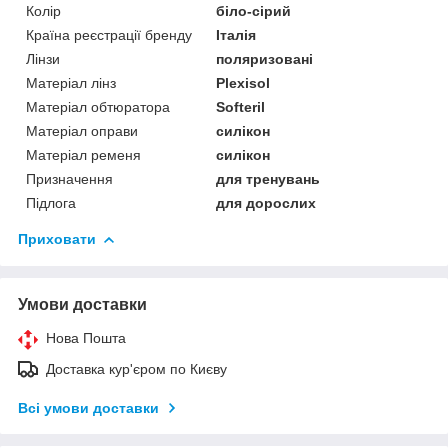
Колір
біло-сірий
Країна реєстрації бренду
Італія
Лінзи
поляризовані
Матеріал лінз
Plexisol
Матеріал обтюратора
Softeril
Матеріал оправи
силікон
Матеріал ременя
силікон
Призначення
для тренувань
Підлога
для дорослих
Приховати
Умови доставки
Нова Пошта
Доставка кур'єром по Києву
Всі умови доставки