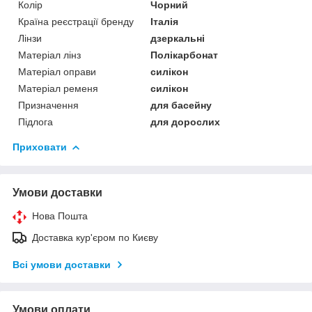
Колір
Чорний
Країна реєстрації бренду
Італія
Лінзи
дзеркальні
Матеріал лінз
Полікарбонат
Матеріал оправи
силікон
Матеріал ременя
силікон
Призначення
для басейну
Підлога
для дорослих
Приховати
Умови доставки
Нова Пошта
Доставка кур'єром по Києву
Всі умови доставки
Умови оплати