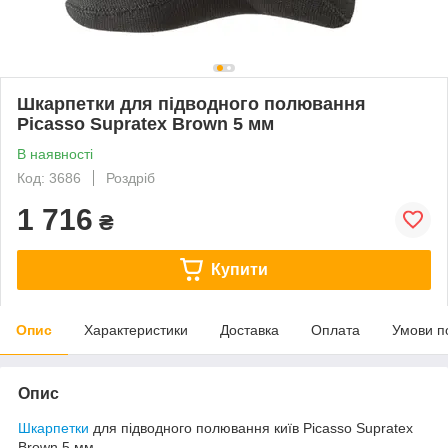
Шкарпетки для підводного полювання
Picasso Supratex Brown 5 мм
В наявності
Код: 3686
Роздріб
1 716
₴
Купити
Опис
Характеристики
Доставка
Оплата
Умови п
Опис
Шкарпетки
для підводного полювання київ Picasso Supratex
Brown 5 мм