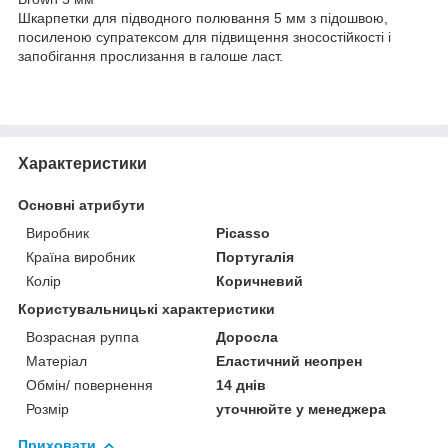
Шкарпетки для підводного полювання 5 мм з підошвою,
посиленою супратексом для підвищення зносостійкості і
запобігання прослизання в галоше ласт.
Характеристики
Основні атрибути
Виробник
Picasso
Країна виробник
Португалія
Колір
Коричневий
Користувальницькі характеристики
Возрасная руппа
Доросла
Матеріал
Еластичний неопрен
Обмін/ повернення
14 днів
Розмір
уточнюйте у менеджера
Приховати