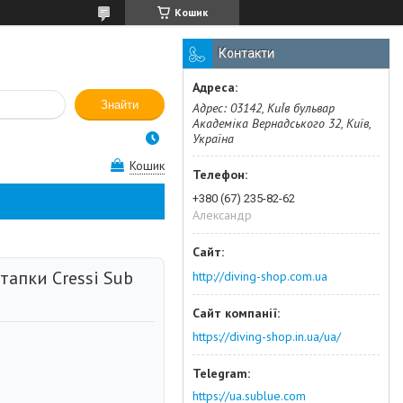
Кошик
Контакти
Знайти
Адрес: 03142, КиЇв бульвар
Академіка Вернадського 32, Київ,
Україна
Кошик
+380 (67) 235-82-62
Александр
тапки Cressi Sub
http://diving-shop.com.ua
https://diving-shop.in.ua/ua/
https://ua.sublue.com