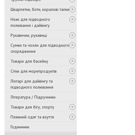
Шкарпетки, боти, коралові тапки
Ножі для підводного
полювання і дайвінгу
Рукавички, рукавиці
Сумки та чохли для підводного
спорядження
Товари для басейну
Сітки для морепродуктів
Ліхтарі для дайвінгу та
підводного полювання
Література / Підручники
Товари для бігу, спорту
Пляжний одяг та взуття
Годинники