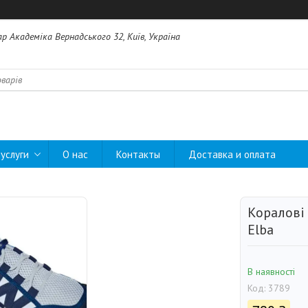
ар Академіка Вернадського 32, Київ, Україна
услуги
О нас
Контакты
Доставка и оплата
Коралові 
Elba
В наявності
Код:
3789