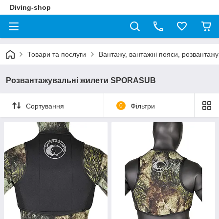
Diving-shop
Товари та послуги
Вантажу, вантажні пояси, розвантажу
Розвантажувальні жилети SPORASUB
Сортування
0
Фільтри