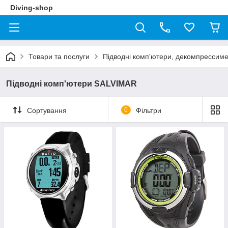
Diving-shop
Товари та послуги
Підводні комп'ютери, декомпрессим
Підводні комп'ютери SALVIMAR
Сортування
0
Фільтри