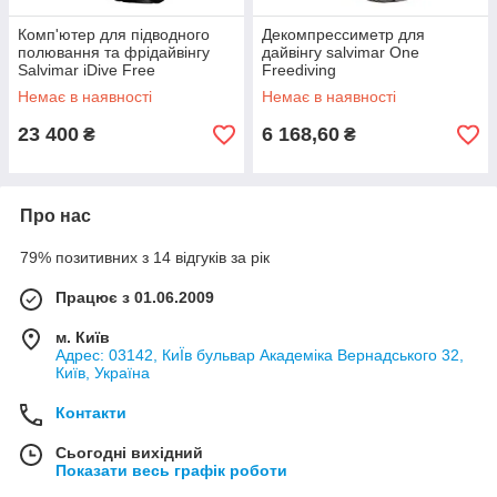
Комп'ютер для підводного
Декомпрессиметр для
полювання та фрідайвінгу
дайвінгу salvimar One
Salvimar iDive Free
Freediving
Avantgarde (Salvimar Ratio)
Немає в наявності
Немає в наявності
23 400
6 168,60
₴
₴
Про нас
79% позитивних з 14 відгуків за рік
Працює з 01.06.2009
м. Київ
Адрес: 03142, КиЇв бульвар Академіка Вернадського 32,
Київ, Україна
Контакти
Сьогодні вихідний
Показати весь графік роботи