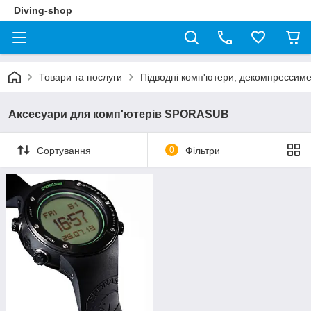
Diving-shop
Товари та послуги
Підводні комп'ютери, декомпрессим
Аксесуари для комп'ютерів SPORASUB
Сортування
0
Фільтри