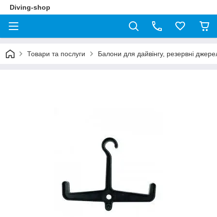
Diving-shop
Товари та послуги
Балони для дайвінгу, резервні джере