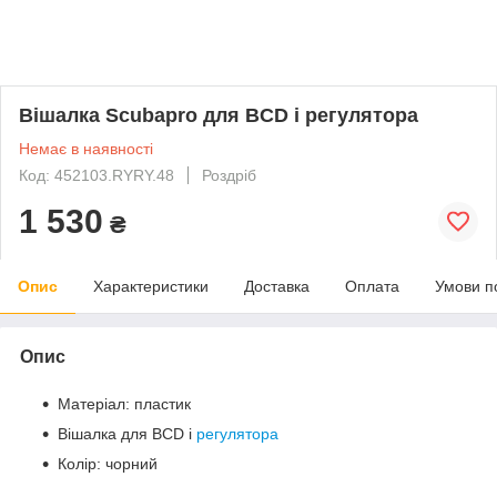
Вішалка Scubapro для BCD і регулятора
Немає в наявності
Код: 452103.RYRY.48
Роздріб
1 530
₴
Опис
Характеристики
Доставка
Оплата
Умови п
Опис
Матеріал: пластик
Вішалка для BCD і
регулятора
Колір: чорний