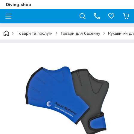
Diving-shop
Товари та послуги
Товари для басейну
Рукавички дл