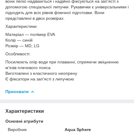
вони легко надіваються і надійно фіксуються на зап'ясті з
допомогою спеціальної липучки. Рукавички є універсальними і
підходять для всіх рівнів фізичної підготовки. Вони
представлені в двох розмірах.
Характеристики:
Матеріал ― полімер EVA
Колір ― синій
Розмір ― MD, LG
Особливості:
Посилюють опір води при плаванні, сприяючи зміцненню
м'язів плечового пояса
Виготовлені з еластичного неопрену
Є фіксатори на зап'ясті з липучкою
Приховати
Характеристики
Основні атрибути
Виробник
Aqua Sphere