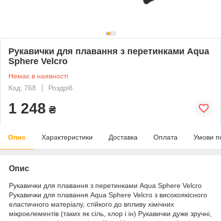
Рукавички для плавання з перетинками Aqua
Sphere Velcro
Немає в наявності
Код: 768
Роздріб
1 248
₴
Опис
Характеристики
Доставка
Оплата
Умови п
Опис
Рукавички для плавання з перетинками Aqua Sphere Velcro
Рукавички для плавання Aqua Sphere Velcro з високоякісного
еластичного матеріалу, стійкого до впливу хімічних
мікроелементів (таких як сіль, хлор і ін) Рукавички дуже зручні,