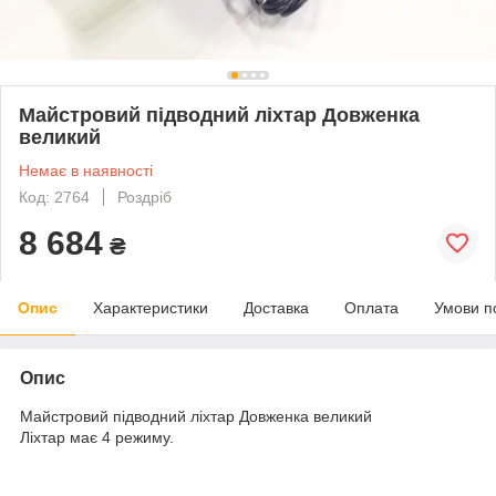
Майстровий підводний ліхтар Довженка
великий
Немає в наявності
Код: 2764
Роздріб
8 684
₴
Опис
Характеристики
Доставка
Оплата
Умови п
Опис
Майстровий підводний ліхтар Довженка великий
Ліхтар має 4 режиму.