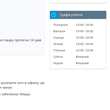
Графік роботи
Понеділок
10:00
18:00
Вівторок
10:00
18:00
Середа
10:00
18:00
я товару протягом 14 днів
Четвер
10:00
18:00
Пʼятниця
10:00
18:00
Субота
Вихідний
Неділя
Вихідний
 досягнете того ж ефекту, що
м чином.
н забезпечує більшу