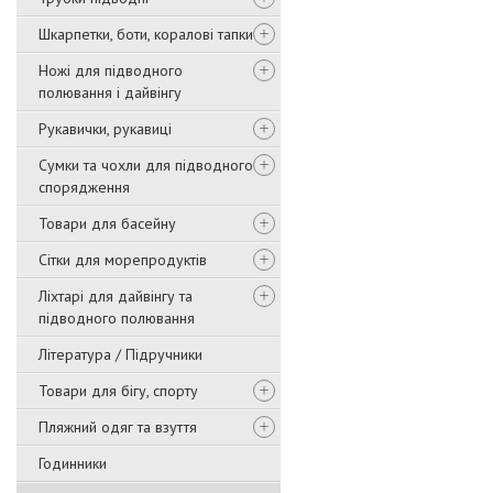
Шкарпетки, боти, коралові тапки
Ножі для підводного
полювання і дайвінгу
Рукавички, рукавиці
Сумки та чохли для підводного
спорядження
Товари для басейну
Сітки для морепродуктів
Ліхтарі для дайвінгу та
підводного полювання
Література / Підручники
Товари для бігу, спорту
Пляжний одяг та взуття
Годинники