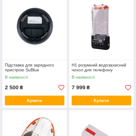
Підставка для зарядного
Н1 розумний водозахисний
пристрою SuBlue
чохол для телефону
В наявності
В наявності
2 500
7 999
₴
₴
Купити
Купити