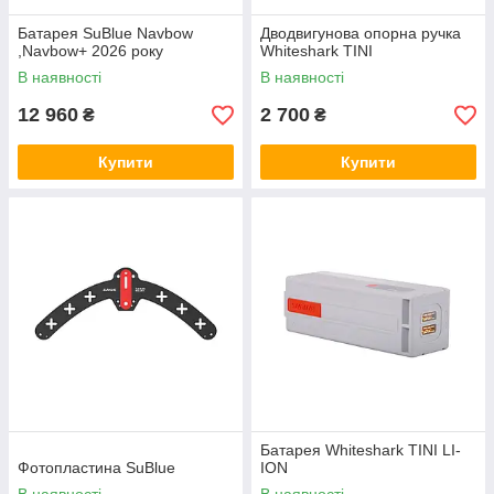
Батарея SuBlue Navbow
Дводвигунова опорна ручка
,Navbow+ 2026 року
Whiteshark TINI
В наявності
В наявності
12 960
2 700
₴
₴
Купити
Купити
Батарея Whiteshark TINI LI-
Фотопластина SuBlue
ION