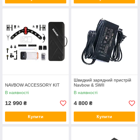
Швидкий зарядний пристрій
NAVBOW ACCESSORY KIT
Navbow & SWII
В наявності
В наявності
12 990
4 800
₴
₴
Купити
Купити