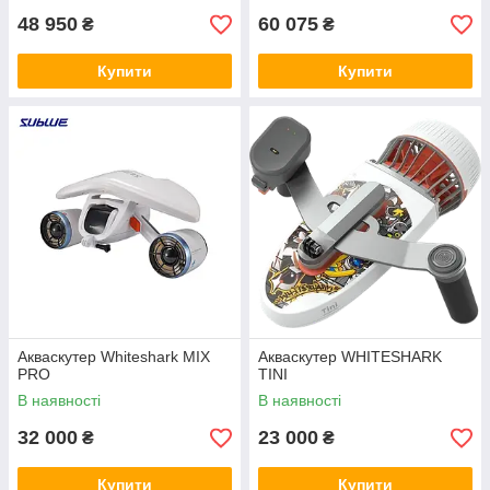
48 950
60 075
₴
₴
Купити
Купити
Акваскутер Whiteshark MIX
Акваскутер WHITESHARK
PRO
TINI
В наявності
В наявності
32 000
23 000
₴
₴
Купити
Купити