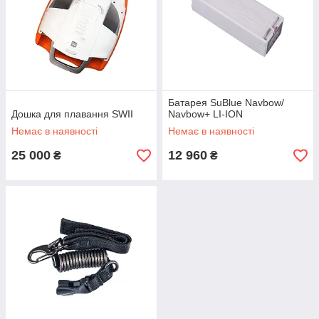
Батарея SuBlue Navbow/
Дошка для плавання SWII
Navbow+ LI-ION
Немає в наявності
Немає в наявності
25 000
12 960
₴
₴