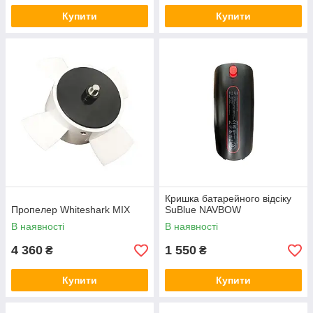
Купити
Купити
Кришка батарейного відсіку
Пропелер Whiteshark MIX
SuBlue NAVBOW
В наявності
В наявності
4 360
1 550
₴
₴
Купити
Купити